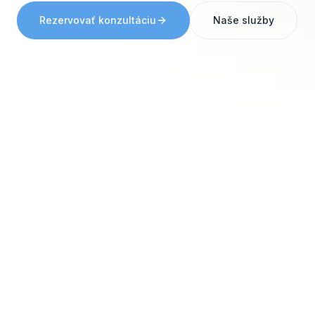
Rezervovať konzultáciu
Naše služby
PRE KOHO JE SICLUB
Pomáhame vám byť lepší