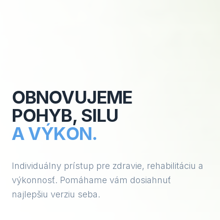
OBNOVUJEME
POHYB, SILU
A VÝKON.
Individuálny prístup pre zdravie, rehabilitáciu a
výkonnosť. Pomáhame vám dosiahnuť
najlepšiu verziu seba.